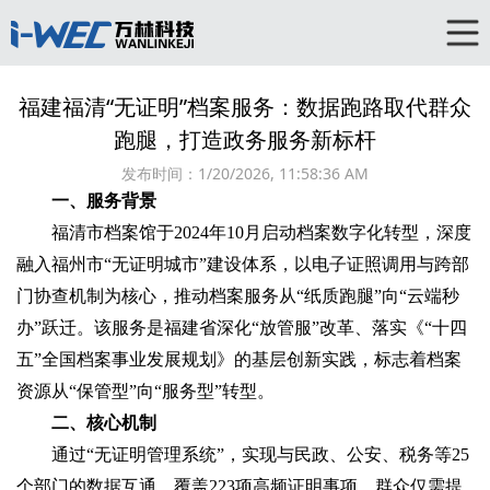
福建福清“无证明”档案服务：数据跑路取代群众
跑腿，打造政务服务新标杆‌
发布时间：
1/20/2026, 11:58:36 AM
一、服务背景‌
福清市档案馆于2024年10月启动档案数字化转型，深度
融入福州市“无证明城市”建设体系，以‌电子证照调用‌与‌跨部
门协查机制‌为核心，推动档案服务从“纸质跑腿”向“云端秒
办”跃迁。该服务是福建省深化“放管服”改革、落实《“十四
五”全国档案事业发展规划》的基层创新实践，标志着档案
资源从“保管型”向“服务型”转型。
二、核心机制‌
通过“无证明管理系统”，实现与民政、公安、税务等25
个部门的数据互通，覆盖223项高频证明事项。群众仅需提