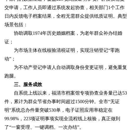
交申请，工作人员即通过系统发起协查，相关部门1个工作
日内反馈电子档案结果，全程无需群众提供纸质证明。典型
场景包括：
协助调取1974年历史婚姻档案，为老年群众补办结婚
证；
为市场主体在线核验清税证明，实现注销登记“零跑
动”；
为不动产登记申请人自动调取身份变更证明，避免重复
跑腿。
三、服务成效‌
自系统上线以来，福清市档案馆专项协查业务量已达53
件，累计为群众节省办事时间超过1500分钟。全市“无证
明”系统总办件量突破530单，电子证照应用率稳定在
99.98%，223项证明事项实现全流程线上核验，真正做到
了“一窗受理、一键调档、一次办结”。