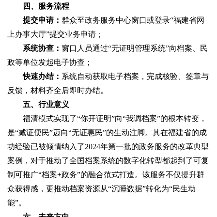
四、服务流程‌
提交申请‌：
群众至政务服务中心窗口或登录“福建省网
上办事大厅”提交业务申请；
系统协查‌：
窗口人员通过“无证明管理系统”向档案、民
政等单位发起电子协查；
快速办结‌：
系统自动获取电子档案，完成核验、签章与
反馈，材料齐全后即时办结。
五、行业意义‌
福清模式实现了“‌你开证明‌”向“‌我调档案‌”的根本转变，
是“减证便民”迈向“‌无证惠民‌”的生动注脚。其在福建省的成
功经验已被倾情纳入了2024年第一批的政务服务的改革典型
案例，对于推动了全国档案系统的数字化转型都起到了可复
制可推广“档案+政务”的融合范式打造。该服务不仅提升群
众获得感，更推动档案资源从“沉睡数据”转化为“民生动
能”。
六、未来方向‌