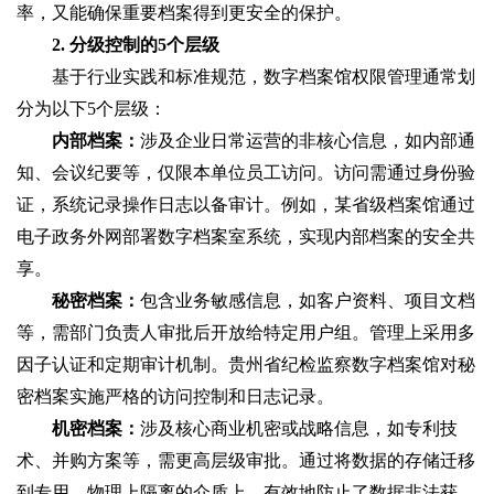
率，又能确保重要档案得到更安全的保护。
2. 分级控制的5个层级
基于行业实践和标准规范，数字档案馆权限管理通常划
分为以下5个层级：
内部档案‌：
涉及企业日常运营的非核心信息，如内部通
知、会议纪要等，仅限本单位员工访问。访问需通过身份验
证，系统记录操作日志以备审计。例如，某省级档案馆通过
电子政务外网部署数字档案室系统，实现内部档案的安全共
享。
秘密档案‌：
包含业务敏感信息，如客户资料、项目文档
等，需部门负责人审批后开放给特定用户组。管理上采用多
因子认证和定期审计机制。贵州省纪检监察数字档案馆对秘
密档案实施严格的访问控制和日志记录。
机密档案‌：
涉及核心商业机密或战略信息，如专利技
术、并购方案等，需更高层级审批。通过将数据的存储迁移
到专用、物理上隔离的介质上，有效地防止了数据非法获