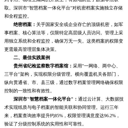
取。深圳市"智慧档案一体化平台"对机密档案实施独立存储
和全程监控。
绝密档案‌：
关乎国家安全或企业存亡的顶级机密，如军
事档案、核心算法等，仅限特定高层级人员访问。管理上采
用独立系统和全程监控，确保万无一失。这类档案的权限变
更需最高管理层集体决策。
二、最佳实践案例
贵州省纪检监察数字档案馆‌：
采用"一网络、两中心、
三平台"架构，实现权限分级管理。横向覆盖机关各部门，
纵向贯通省、市、县三级，通过数字档案管理网络确保权限
控制的一致性和有效性。
深圳市"智慧档案一体化平台"‌：
通过云计算、大数据技
术实现纸质与电子档案的智能关联和协同管理。运行三年
来，档案查询效率提升约85%，权限管理满意度达96.2%，
验证了分级控制系统的实用性和可靠性。