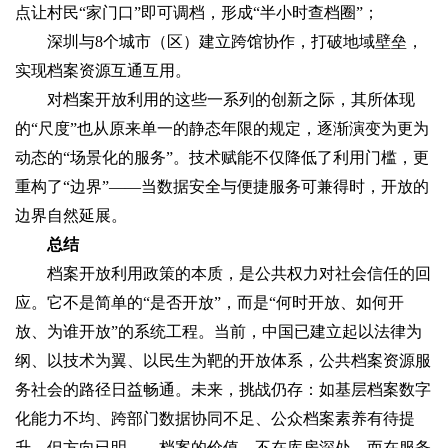
点让村民“家门口”即可调档，形成“半小时查档圈”；
深圳与8个城市（区）建立跨馆协作，打破地域壁垒，
实现档案资源互通互用。
对档案开放利用的这些一系列的创新之际，其所体现
的“尺度”也从原来单一的静态年限的规定，逐渐演变为更为
动态的“场景化的服务”。技术赋能不仅降低了利用门槛，更
重构了“边界”——当数据安全与便捷服务可兼得时，开放的
边界自然延展。
总结‌
档案开放利用政策的本质，是公共权力对社会信任的回
应。它不是简单的“是否开放”，而是“何时开放、如何开
放、为谁开放”的系统工程。当前，中国已建立起以法律为
纲、以技术为翼、以民生为靶的开放体系，公共档案资源服
务社会的路径日益畅通。未来，挑战仍存：如基层档案数字
化能力不均、跨部门数据协同不足、公众档案素养有待提
升。但方向已明——档案的价值，不在库房深处，而在服务