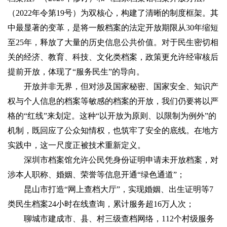
（2022年令第19号）为双核心，构建了清晰的制度框架。其
中最显著的变革，是将一般档案的法定开放期限从30年缩短
至25年，释放了大量的历史信息公共价值。对于民生密切相
关的经济、教育、科技、文化类档案，政策更允许经审核后
提前开放，体现了“服务民生”的导向。
开放并非无界，但对涉及国家秘密、国家安全、知识产
权与个人信息的档案等敏感的档案的开放，我们仍要将以严
格的“红线”来划定。这种“以开放为原则、以限制为例外”的
机制，既回应了公众知情权，也筑牢了安全的底线。在地方
实践中，这一尺度正被技术重新定义。
深圳市档案馆允许公民凭身份证明申请未开放档案，对
涉本人职称、婚姻、荣誉等信息开通“绿色通道”；
昆山市打造“网上查档大厅”，实现婚姻、出生证明等7
类民生档案24小时在线查询，累计服务超16万人次；
聊城市建成市、县、村三级查档网络，112个村级服务