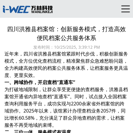
四川洪雅县档案馆：创新服务模式，打造高效
便民档案公共服务体系
发布时间：
10/25/2025, 3:39:12 PM
近年来，四川省洪雅县档案馆紧跟时代步伐，积极创新服务
模式，全方位优化查档流程，精准聚焦群众急难愁盼问题，
全力构建高效便民的档案公共服务体系，让档案服务更具温
度、更显实效。
一、跨域协作，开启查档“直通车”
为打破地域限制，让群众享受更便捷的查档服务，洪雅县档
案馆开通省内异地查档“直通车”。同时，试点接入全国档案
查询利用服务平台，成功实现与2200余家省外档案馆的跨
域协作。2025年以来，该馆累计办理查档业务2057件，同
比增长60.58%，充分满足了群众异地查档的需求，让档案
服务不再受地域的束缚。
二、三位一体，服务模式有温度