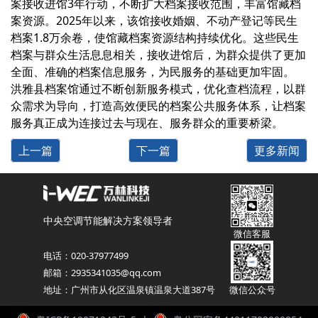
案接收进馆3年行动，不断扩大档案接收范围，丰富馆藏档
案资源。2025年以来，该馆接收婚姻、不动产登记等民生
档案1.8万余卷，使馆藏档案资源结构持续优化。这些民生
档案与群众生活息息相关，接收进馆后，为群众提供了更加
全面、准确的档案信息服务，为民服务的基础更加牢固。
洪雅县档案馆通过不断创新服务模式，优化查档流程，以群
众需求为导向，打造高效便民的档案公共服务体系，让档案
服务真正成为连接过去与现在、服务群众的重要桥梁。
上一篇
下一篇
更多新闻
中央空调节能解决方案领导者
微信客服
电话：020-37977499
邮箱：2935341035@qq.com
地址：广州市从化区温泉镇温泉大道387号
微信公众号