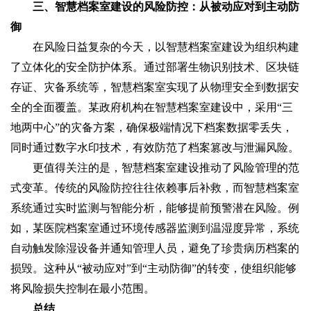
三、智慧档案室建设的风险防控：从被动应对到主动防
御
在风险日益复杂的今天，以智慧档案室建设为组织构建
了立体化的安全防护体系。通过部署生物识别技术、区块链
存证、灾备系统等，智慧档案室实现了从物理安全到数据安
全的全面覆盖。某政府机构在智慧档案室建设中，采用“三
地两中心”的灾备方案，确保极端情况下档案数据零丢失，
同时通过数字水印技术，有效防范了档案篡改与泄漏风险。
更值得关注的是，智慧档案室建设推动了风险管理的范
式变革。传统的风险防控往往依赖事后补救，而智慧档案室
系统通过实时监测与智能分析，能够提前预警潜在风险。例
如，某医院档案室通过环境传感器监测到温湿度异常，系统
自动触发除湿设备并通知管理人员，避免了珍贵病历档案的
损毁。这种从“被动应对”到“主动防御”的转变，使组织能够
将风险损失控制在最小范围。
总结