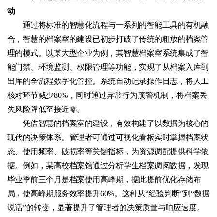
动
通过将标准的智慧化流程与一系列的智能工具的有机融
合，智慧的档案室的建设已初步打破了传统的粗放的档案管
理的模式。以某大型企业为例，其智慧档案室系统集成了智
能门禁、环境监测、权限管理等功能，实现了从档案入库到
出库的全流程数字化管控。系统自动记录操作日志，将人工
核对环节减少80%，同时通过异常行为预警机制，将档案丢
失风险降低至接近零。
凭借智慧的档案室的建设，有效构建了以数据为核心的
现代的决策体系。管理者可通过可视化看板实时掌握档案状
态、使用频率、破损率等关键指标，为资源调配提供科学依
据。例如，某高校档案馆通过分析学生档案调阅数据，发现
毕业季前三个月是档案使用高峰期，据此提前优化存储布
局，使高峰期服务效率提升60%。这种从“经验判断”到“数据
说话”的转变，显著提升了管理者的决策质量与响应速度。