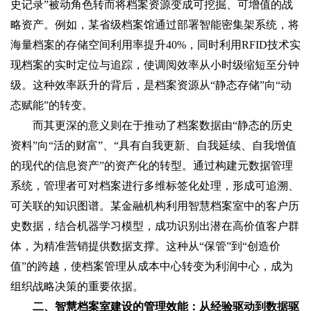
史记录”被动角色转而将档案资源变成可挖掘、可增值的战
略资产。例如，某省级档案馆通过部署智能密集架系统，将
海量档案的存储空间利用率提升40%，同时利用RFID技术实
现档案的实时定位与追踪，使调阅效率从小时级缩短至分钟
级。这种效率跃升的背后，是档案资源从“静态存储”向“动
态赋能”的转变。
而其更深的意义则在于推动了档案数据由“静态的历史
资料”向“活的财富”、“具有自我更新、自我延续、自我增值
的现代的信息资产”的资产化的转型。通过构建元数据管理
系统，管理者可对档案进行多维标签化处理，形成可追溯、
可关联的知识图谱。某金融机构利用智慧档案室中的客户历
史数据，结合机器学习模型，成功识别出潜在高价值客户群
体，为精准营销提供数据支撑。这种从“保管”到“创造价
值”的跨越，使档案管理从成本中心转变为利润中心，成为
组织战略决策的重要依据。
二、智慧档案室建设的管理效能：从经验驱动到数据驱