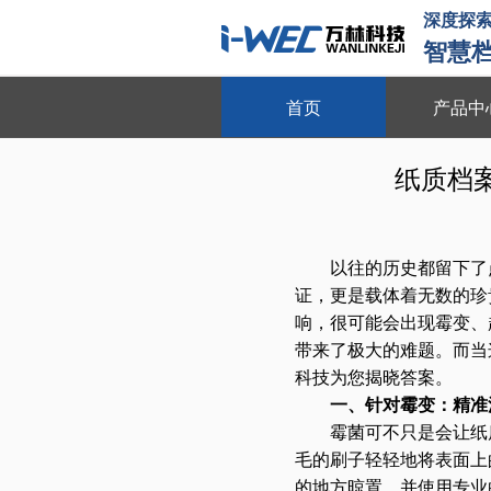
深度探
智慧
首页
产品中
档案库房环境安全管理系
纸质档
实时监控 远程管理 无人值守 十
以往的历史都留下了
证，更是载体着无数的珍
响，很可能会出现霉变、
带来了极大的难题。而当
科技为您揭晓答案。
一、针对霉变：精准
霉菌可不只是会让纸
毛的刷子轻轻地将表面上
的地方晾置，并使用专业