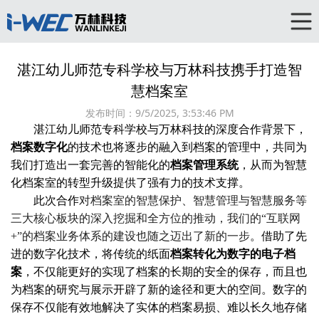
湛江幼儿师范专科学校与万林科技携手打造智
慧档案室
发布时间：
9/5/2025, 3:53:46 PM
湛江幼儿师范专科学校与万林科技的深度合作背景下，
档案数字化
的技术也将逐步的融入到档案的管理中，共同为
我们打造出一套完善的智能化的
档案管理系统
，从而为智慧
化档案室的转型升级提供了强有力的技术支撑。
此次合作
对档案室的智慧保护、智慧管理与智慧服务等
三大核心板块的深入挖掘和全方位的推动，我们的“互联网
+”的档案业务体系的建设也随之迈出了新的一步
。借助了先
进的数字化技术，将传统的纸面
档案转化为数字的电子档
案
，不仅能更好的实现了档案的长期的安全的保存，而且也
为档案的研究与展示开辟了新的途径和更大的空间。数字的
保存不仅能有效地解决了实体的档案易损、难以长久地存储