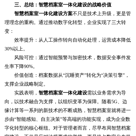
三、总结：智慧档案室一体化建设的战略价值
智慧档案室一体化建设方案
不只是技术上升级，更是管
理理念的重构。通过推动数字化转型，企业实现了三大转
变：
效率提升：从人工操作转向自动化处理，运营成本降低
30%以上。
风险可控：通过智能预警与加密技术，数据安全事件发
生率下降90%。
价值创造：档案数据从“沉睡资产”转化为“决策引擎”，
支撑企业战略制定。
实践表明，
智慧档案室一体化建设
需以业务需求为导
向，以技术融合为支撑，以组织变革为保障。随着5G、边
缘计算等一系列的新技术的不断成熟，智慧档案室就将进一
步由“智能感知、自主决策”等高端的功能实现，成为企业数
字化转型的核心枢纽。对于管理者而言，尽早布局智慧档案