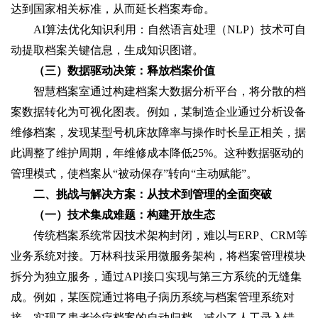
达到国家相关标准，从而延长档案寿命。
AI算法优化知识利用：自然语言处理（NLP）技术可自
动提取档案关键信息，生成知识图谱。
（三）数据驱动决策：释放档案价值
智慧档案室通过构建档案大数据分析平台，将分散的档
案数据转化为可视化图表。例如，某制造企业通过分析设备
维修档案，发现某型号机床故障率与操作时长呈正相关，据
此调整了维护周期，年维修成本降低25%。这种数据驱动的
管理模式，使档案从“被动保存”转向“主动赋能”。
二、挑战与解决方案：从技术到管理的全面突破
（一）技术集成难题：构建开放生态
传统档案系统常因技术架构封闭，难以与ERP、CRM等
业务系统对接。万林科技采用微服务架构，将档案管理模块
拆分为独立服务，通过API接口实现与第三方系统的无缝集
成。例如，某医院通过将电子病历系统与档案管理系统对
接，实现了患者诊疗档案的自动归档，减少了人工录入错