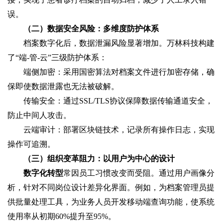
误。
（二）数据安全风险：多维度防护体系
档案数字化后，数据泄漏风险显著增加。万林科技构建
了“端-管-云”三级防护体系：
端侧加密：采用国密算法对档案文件进行加密存储，确
保即使数据泄露也无法被破解。
传输安全：通过SSL/TLS协议保障数据传输通道安全，
防止中间人攻击。
云端审计：部署区块链技术，记录所有操作日志，实现
操作可追溯。
（三）组织变革阻力：以用户为中心的设计
数字化转型
常因员工习惯改变而受阻。通过用户画像分
析，针对不同岗位设计差异化界面。例如，为档案管理员提
供批量处理工具，为业务人员开发移动端查询功能，使系统
使用率从初期60%提升至95%。