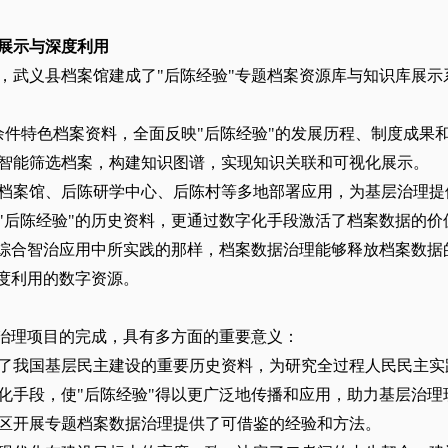
展示与深度利用
，武义县档案馆建成了"后陈经验"专题档案资源库与知识库展示
余件特色档案资料，全面反映"后陈经验"的发展历程、制度成果
智能筛选档案，构建知识图谱，实现知识关联和可视化展示。
档案馆、后陈研学中心、后陈村等多地部署应用，为基层治理提
"后陈经验"的历史资料，更通过数字化手段激活了档案数据的价
"综合智治应用中所实践的那样，档案数据治理能够释放档案数据
深度利用的数字资源。
据治理项目的完成，具有多方面的重要意义：
了我国基层民主建设的重要历史资料，为研究全过程人民民主实
化手段，使"后陈经验"得以更广泛地传播和应用，助力基层治理
区开展专题档案数据治理提供了可借鉴的经验和方法。