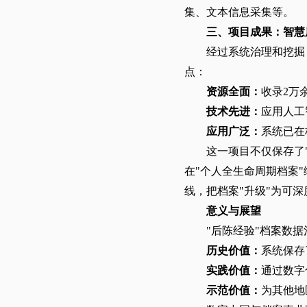
集、文本信息采集等。
三、项目成果：智慧
经过系统治理和挖掘
点：
资源全面‌：
收录2万
技术先进‌：
应用人工
应用广泛‌：
系统已在
这一项目不仅保存了
在"个人全生命周期档案
线，把档案"升级"为可
意义与展望
"后陈经验"档案数
历史价值‌：
系统保存
实践价值‌：
通过数字
示范价值‌：
为其他地