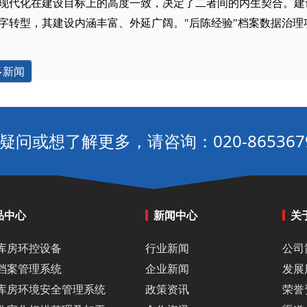
现代化在建设目标上的高度一致，决定了二者间的内生契合。建
字转型，其建设内涵丰富、外延广阔。"后陈经验"档案数据治理
多新闻
疑问或想了解更多，请咨询：020-865367
品中心
新闻中心
关
库房环控设备
行业新闻
公司
档案管理系统
企业新闻
发展
库房环境安全管理系统
政策资讯
荣誉