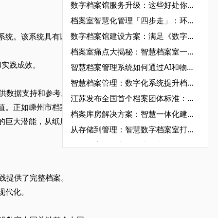
数字档案馆服务升级：这些好处你知道几个？‌
档案室智慧化管理「四步走」：环境监控+智能存取+流程优化+服务升级‌
数字档案馆建设方案：满足《数字档案馆建设指南》的12项核心要求‌
系统。该系统具有以下特
档案室痛点大揭秘：智慧档案室一体化建设如何破解难题？‌
和实践成效。
智慧档案管理系统如何通过AI和物联网实现政务高效化‌
智慧档案管理：数字化系统提升档案全生命周期管理效率‌
供数据支持和参考。
江苏发布全国首个档案团体标准：电力企业博物馆迈入“数字孪生”新时代‌
值。正如嵊州市档案馆
档案库房解决方案：智慧一体化建设的必要条件‌
的巨大潜能，从纸质到在
从存储到管理：智慧数字档案室打造档案新生态‌
酒泉档案工作实现历史性突破，“酒泉汉简”活化利用成效明显
四川档案库房建设指南：潮湿气候下的智慧化防潮解决方案‌
档案还在手工翻？数字化管理系统到底强在哪？‌
践提供了完整档案。
内蒙古呼和浩特首创“双模式+三轮审”机制，档案开放审核效率实现跨越式提升‌
现代化。
智能化档案库房解决方案：高效、安全的秘密武器‌