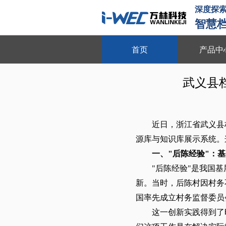
深度探
智慧
首页
产品中
档案库房环境安全管理系
武义县
实时监控 远程管理 无人值守 十
近日，浙江省武义县
源库与知识库展示系统。
一、"后陈经验"：
"后陈经验"是我国
新。当时，后陈村因村务
国率先成立村务监督委员
这一创新实践得到了