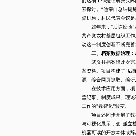
们这项工作是在解决实际
索探讨。"他亲自总结提
督机构，村民代表会议是
20年来，"后陈经验
共产党农村基层组织工作
动这一制度创新不断完善
二、档案数据治理：
武义县档案馆此次完
案资料。项目构建了"后陈
源，综合网页抓取、编研
在技术应用方面，项
盖纪事、制度成果、理论
工作的"数智化"转变。
项目还同步开展了数
与可视化展示，变"孤立
机器可读的开放本体或辞