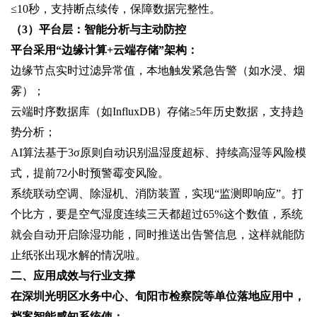
≤10秒，支持断点续传，保障数据完整性。
（3）平台层：智能分析与主动防控‌
平台采用“边缘计算+云端存储”架构：
边缘节点实时过滤异常值，本地触发紧急告警（如水浸、烟
雾）；
云端时序数据库（如InfluxDB）存储≥5年历史数据，支持趋
势分析；
AI算法基于3σ原则自动识别温湿度超标、持续高湿等风险模
式，提前72小时预警霉变风险。
系统联动空调、除湿机、消防装置，实现“监测即响应”。打
个比方，要是空气湿度连续三天都超过65%这个数值，系统
就会自动开启除湿功能，同时推送出告警信息，这样就能防
止纸张出现水解的情况啦。
二、应用成效与行业支撑‌
在深圳光明区水务中心、旬阳市检察院等单位落地应用中，‌
档案智能感知系统‌使：