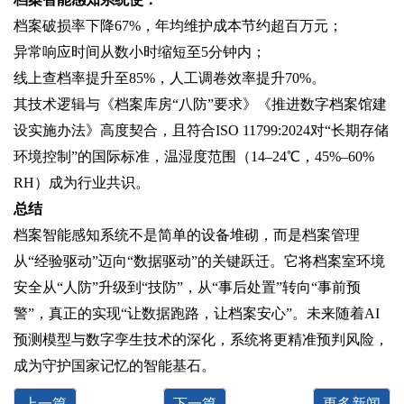
档案破损率下降67%，年均维护成本节约超百万元；
异常响应时间从数小时缩短至5分钟内；
线上查档率提升至85%，人工调卷效率提升70%。
其技术逻辑与《档案库房“八防”要求》《推进数字档案馆建
设实施办法》高度契合，且符合ISO 11799:2024对“长期存储
环境控制”的国际标准，温湿度范围（14–24℃，45%–60%
RH）成为行业共识。
总结‌
档案智能感知系统‌不是简单的设备堆砌，而是档案管理
从“经验驱动”迈向“数据驱动”的关键跃迁。它将‌档案室环境
安全‌从“人防”升级到“技防”，从“事后处置”转向“事前预
警”，真正的实现“让数据跑路，让档案安心”。未来随着AI
预测模型与数字孪生技术的深化，系统将更精准预判风险，
成为守护国家记忆的智能基石。
上一篇
下一篇
更多新闻