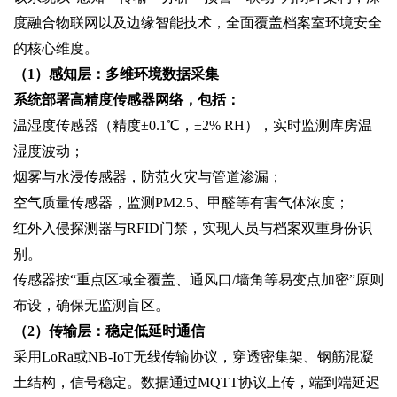
度融合物联网以及边缘智能技术，全面覆盖档案室环境安全
的核心维度。
（1）感知层：多维环境数据采集‌
系统部署高精度传感器网络，包括：
温湿度传感器（精度±0.1℃，±2% RH），实时监测库房温
湿度波动；
烟雾与水浸传感器，防范火灾与管道渗漏；
空气质量传感器，监测PM2.5、甲醛等有害气体浓度；
红外入侵探测器与RFID门禁，实现人员与档案双重身份识
别。
传感器按“重点区域全覆盖、通风口/墙角等易变点加密”原则
布设，确保无监测盲区。
（2）传输层：稳定低延时通信‌
采用LoRa或NB-IoT无线传输协议，穿透密集架、钢筋混凝
土结构，信号稳定。数据通过MQTT协议上传，端到端延迟