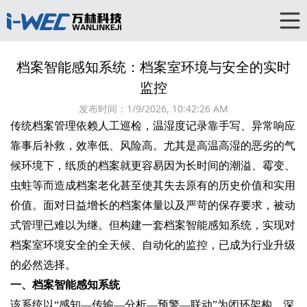
档案智能感知系统：档案室环境与安全的实时
监控‌
发布时间：
1/9/2026, 10:42:26 AM
传统档案管理依赖人工巡检，温湿度记录靠手写、异常响应
靠事后补救，效率低、风险高。尤其是高温高湿的恶劣的气
候环境下，纸质的档案就更容易因为长时间的潮溢、霉变、
虫蛀等而造成档案老化甚至使其失去原有的历史价值和实用
价值。面对日益增长的档案体量以及严苛的保存要求，被动
式管理已难以为继。但构建一套‌档案智能感知系统‌，实现对‌
档案室环境安全‌的全天候、自动化的监控，已成为行业升级
的必然选择。
一、档案智能感知系统‌
该系统以“感知—传输—分析—预警—联动”为闭环架构，深