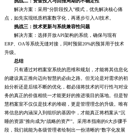
挑战二：资金投入与回报周期的不确定性
解决方案：采用“分阶段投入”模式，优先解决核心痛
点，如先实现纸质档案数字化，再逐步引入AI技术。
挑战三：技术更新与系统兼容性问题
解决方案：选择开放API架构的系统，确保与现有
ERP、OA等系统无缝对接，同时预留20%的预算用于技术
升级。
总结
只有通过对档案室系统的思维和规划，才能将其信息化
的建设真正推向迈向智慧的必由之路。但无论是对需求的初
始分析还是后续不断的优化，都必须将技术的可行性与对业
务的真正的价值相统一才能更好的推进项目的落地。但是智
慧档案室不仅仅是技术的堆砌，更是管理理念的升级。唯有
将信息的内涵深入到组织的基因中，才能真正将档案从“沉
睡的资源”推向成为“战略的资产”。采用本指南的6大步骤手
段，我们就能为各级管理者绘制出一份清晰的“数字化发展