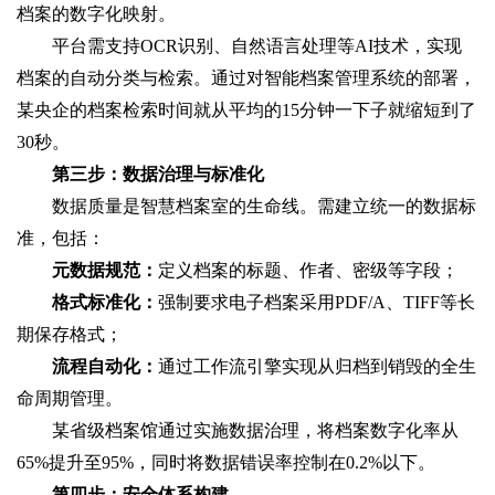
档案的数字化映射。
平台需支持OCR识别、自然语言处理等AI技术，实现
档案的自动分类与检索。通过对智能档案管理系统的部署，
某央企的档案检索时间就从平均的15分钟一下子就缩短到了
30秒。
第三步：数据治理与标准化
数据质量是智慧档案室的生命线。需建立统一的数据标
准，包括：
元数据规范：
定义档案的标题、作者、密级等字段；
格式标准化：
强制要求电子档案采用PDF/A、TIFF等长
期保存格式；
流程自动化：
通过工作流引擎实现从归档到销毁的全生
命周期管理。
某省级档案馆通过实施数据治理，将档案数字化率从
65%提升至95%，同时将数据错误率控制在0.2%以下。
第四步：安全体系构建