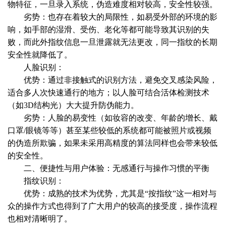
物特征，一旦录入系统，伪造难度相对较高，安全性较强。
劣势：也存在着较大的局限性，如易受外部的环境的影
响，如手部的湿滑、受伤、老化等都可能导致其识别的失
败，而此外指纹信息一旦泄露就无法更改，同一指纹的长期
安全性就降低了。
人脸识别：
优势：通过非接触式的识别方法，避免交叉感染风险，
适合多人次快速通行的地方；以人脸可结合活体检测技术
（如3D结构光）大大提升防伪能力。
劣势：人脸的易变性（如妆容的改变、年龄的增长、戴
口罩/眼镜等等）甚至某些较低的系统都可能被照片或视频
的伪造所欺骗，如果未采用高精度的算法同样也会带来较低
的安全性。
二、便捷性与用户体验：无感通行与操作习惯的平衡
指纹识别：
优势：成熟的技术为优势，尤其是“按指纹”这一相对与
众的操作方式也得到了广大用户的较高的接受度，操作流程
也相对清晰明了。