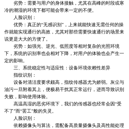
劣势：需要与用户的身体接触，尤其在高峰的时段或寒
冷的潮湿的环境下都可能会带来一定的不便。
人脸识别：
优势：真正的“无感识别”，上来就能快速无需任何的操
作就能实现通行的高效，尤其对那些需要快速通行的场景来
说更是大大的方便了。
劣势：如强光、逆光、低照度等相对复杂的光照环境
下，系统的识别率也会相对下降，对用户的体验也会产生一
定的影响。
三、系统稳定性与适应性：设备环境依赖性差异
指纹识别：
设备对清洁度要求颇高，指纹传感器尤为娇弱。灰尘与
油污一旦附着其上，便极易干扰其正常运行，进而导致识别
失败，影响使用体验。
高温高湿的恶劣环境下，我们的传感器也经常会因“受
不了”而“罢工”般的失灵。
人脸识别：
依赖摄像头与算法，需配备高质量摄像头及高性能处理