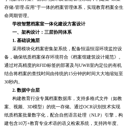
存储-管理-应用"于一体的档案管理体系，实现教育档案全生
命周期管理。
学校智慧档案室一体化建设方案设计
一、架构设计：三层协同体系
1. 基础设施层
采用模块化档案密集架系统，配备恒温恒湿环境监控设
备，确保纸质档案保存环境符合《档案馆建筑设计规范》。
通过对高精度的RFID标签的部署及与UWB室内定位的有机
结合将档案的查找时间由传统的15分钟的时间大大地缩短至
30秒内。
2. 数据中台层
构建教育行业专属档案数据库，支持多格式文件（如教
案、视频、3D模型）的统一存储。通过OCR识别技术实现
纸质档案批量数字化，配合自然语言处理（NLP）引擎，构
建包含10万+教育专业术语的语义检索系统，支持跨年度、