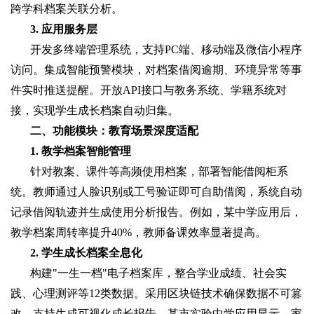
跨学科档案关联分析。
3. 应用服务层
开发多终端管理系统，支持PC端、移动端及微信小程序
访问。集成智能预警模块，对档案借阅逾期、环境异常等事
件实时推送提醒。开放API接口与教务系统、学籍系统对
接，实现学生成长档案自动归集。
二、功能模块：教育场景深度适配
1. 教学档案智能管理
针对教案、课件等高频使用档案，部署智能借阅柜系
统。教师通过人脸识别或工号验证即可自助借阅，系统自动
记录借阅轨迹并生成使用分析报告。例如，某中学应用后，
教学档案周转率提升40%，教师备课效率显著提高。
2. 学生成长档案全息化
构建"一生一档"电子档案库，整合学业成绩、社会实
践、心理测评等12类数据。采用区块链技术确保数据不可篡
改，支持生成可视化成长报告。某市实验中学应用显示，家