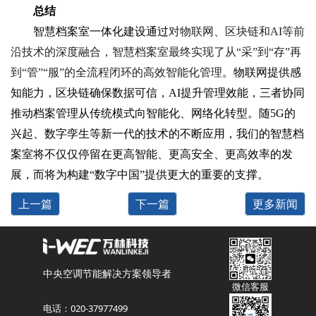
总结
智慧档案室一体化建设通过
对物联网、区块链和AI等前
沿技术的深度融合，智慧档案室最终实现了从“采”到“存”再
到“管”“服”的全流程闭环的高效智能化管理
。物联网提供感
知能力，区块链确保数据可信，AI提升管理效能，三者协同
推动档案管理从传统模式向智能化、网络化转型。随5G的
兴起、数字孪生等新一代的技术的不断应用，我们的智慧档
案室将不仅仅停留在更高智能、更高安全、更高效率的发
展，而将为构建“数字中国”提供更大的重要的支撑。
上一篇
下一篇
更多新闻
中央空调节能解决方案领导者
微信客服
电话：020-37977499