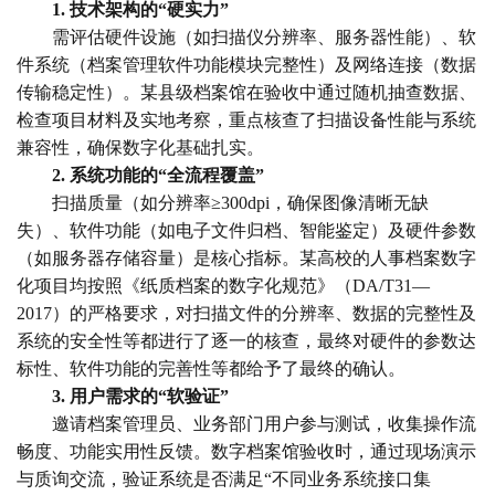
1. 技术架构的“硬实力”
需评估硬件设施（如扫描仪分辨率、服务器性能）、软
件系统（档案管理软件功能模块完整性）及网络连接（数据
传输稳定性）。某县级档案馆在验收中通过随机抽查数据、
检查项目材料及实地考察，重点核查了扫描设备性能与系统
兼容性，确保数字化基础扎实。
2. 系统功能的“全流程覆盖”
扫描质量（如分辨率≥300dpi，确保图像清晰无缺
失）、软件功能（如电子文件归档、智能鉴定）及硬件参数
（如服务器存储容量）是核心指标。某高校的人事档案数字
化项目均按照《纸质档案的数字化规范》（DA/T31—
2017）的严格要求，对扫描文件的分辨率、数据的完整性及
系统的安全性等都进行了逐一的核查，最终对硬件的参数达
标性、软件功能的完善性等都给予了最终的确认。
3. 用户需求的“软验证”
邀请档案管理员、业务部门用户参与测试，收集操作流
畅度、功能实用性反馈。数字档案馆验收时，通过现场演示
与质询交流，验证系统是否满足“不同业务系统接口集