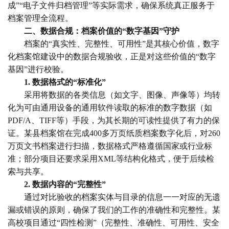
成”“电子文件归档管理”等实际需求，确保系统真正服务于
档案管理全流程。
二、数据合规：档案价值的“数字基因”守护
档案的“真实性、完整性、可用性”是其核心价值，数字
化档案馆建设中的数据合规验收，正是对这些价值的“数字
基因”进行校验。
1. 数据格式的“标准化”
采用将数据的各类信息（如文字、图像、声像等）均转
化为可由通用设备的通用软件读取的标准的数字数据（如
PDF/A、TIFF等）手段，为其长期的可读性提供了有力的保
证。某县档案馆在完成400多万页纸质档案数字化后，对260
万页文书档案进行扫描，数据格式严格遵循国家或行业标
准；部分项目还要求采用XML等结构化格式，便于后续检
索与共享。
2. 数据内容的“完整性”
通过对比验收的档案实体与目录的信息一一对应的无遗
漏或错误的原则，确保了我们的工作的准确性和完整性。某
高校项目通过“四性检测”（完整性、准确性、可用性、安全