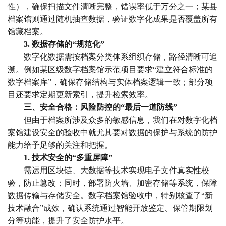
性），确保扫描文件清晰完整，错误率低于万分之一；某县
档案馆则通过随机抽查数据，验证数字化成果是否覆盖所有
馆藏档案。
3. 数据存储的“规范化”
数字化数据需按档案分类体系组织存储，路径清晰可追
溯。例如某区级数字档案馆示范项目要求“建立符合标准的
数字档案库”，确保存储结构与实体档案逻辑一致；部分项
目还要求定期更新索引，提升检索效率。
三、安全合格：风险防控的“最后一道防线”
但由于档案所涉及众多的敏感信息，我们在对数字化档
案馆建设安全的验收中就尤其要对数据的保护与系统的防护
能力给予足够的关注和把握。
1. 技术安全的“多重屏障”
需运用区块链、大数据等技术实现电子文件真实性校
验，防止篡改；同时，部署防火墙、加密存储等系统，保障
数据传输与存储安全。数字档案馆验收中，特别核查了“新
技术融合”成效，确认系统通过智能开放鉴定、保管期限划
分等功能，提升了安全防护水平。