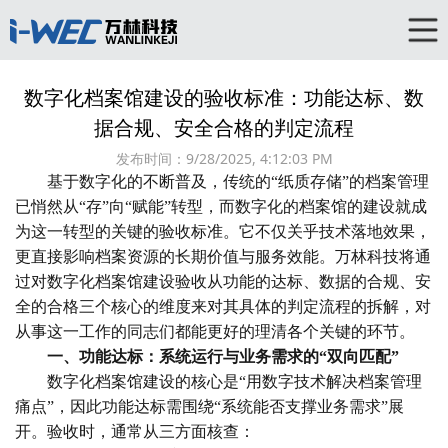
数字化档案馆建设的验收标准：功能达标、数
据合规、安全合格的判定流程
发布时间：
9/28/2025, 4:12:03 PM
基于数字化的不断普及，传统的“纸质存储”的档案管理
已悄然从“存”向“赋能”转型，而数字化的档案馆的建设就成
为这一转型的关键的验收标准。它不仅关乎技术落地效果，
更直接影响档案资源的长期价值与服务效能。万林科技将通
过对数字化档案馆建设验收从功能的达标、数据的合规、安
全的合格三个核心的维度来对其具体的判定流程的拆解，对
从事这一工作的同志们都能更好的理清各个关键的环节。
一、功能达标：系统运行与业务需求的“双向匹配”
数字化档案馆建设的核心是“用数字技术解决档案管理
痛点”，因此功能达标需围绕“系统能否支撑业务需求”展
开。验收时，通常从三方面核查：