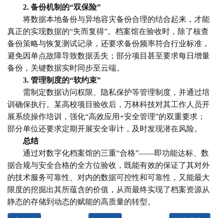
2. 备份机制的“双保险”
将数据本地备份与异地容灾备份合理的结合起来，才能
真正的实现数据的“失而复得”。档案馆在验收时，除了核查
备份策略与恢复测试记录，还要求备份频率符合行业标准，
避免因单点故障导致数据丢失；部分项目甚至要求每日增量
备份，关键数据实时同步至云端。
3. 管理制度的“软约束”
需制定数据访问权限、隐私保护等管理制度，并通过培
训确保执行。某高校项目验收后，万林科技对其工作人员开
展系统操作培训，强化“高效应用+安全管理”的双重要求；
部分单位还要求定期开展安全审计，及时发现潜在风险。
总结
通过对数字化档案馆的三重“合格”——即功能达标、数
据合规与安全合格的全方位验收，既能有效的保证了其对外
的技术服务可靠性、对内的数据可控性和可靠性，又能最大
限度的挖掘出其所蕴含的价值，从而最终实现了档案资源从
静态的存储到动态的赋能的高质量的转型。