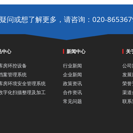
疑问或想了解更多，请咨询：020-865367
品中心
新闻中心
关
库房环控设备
行业新闻
公司
档案管理系统
企业新闻
发展
库房环境安全管理系统
政策资讯
荣誉
数字化扫描整理及加工
合作资讯
渠道
常见问题
联系