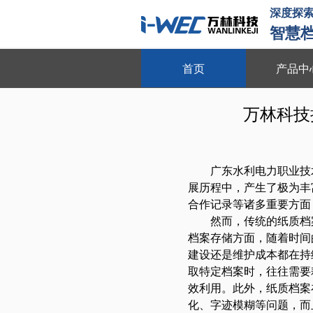
深度探
智慧
首页
产品中
档案库房环境安全管理系
万林科技
实时监控 远程管理 无人值守 十
广东水利电力职业技
展历程中，产生了极为丰
合作记录等诸多重要方面
然而，传统的纸质档
档案存储方面，随着时间
建设还是维护成本都在持
取特定档案时，往往需要
效利用。此外，纸质档案
化、字迹模糊等问题，而