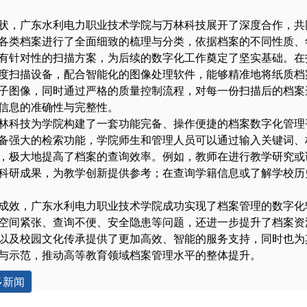
状，广东水利电力职业技术学院与万林科技展开了深度合作，共
各类档案进行了全面细致的梳理与分类，依据档案的不同性质、
有针对性的扫描方案，为后续的数字化工作奠定了坚实基础。在
度扫描设备，配合智能化的图像处理软件，能够精准地将纸质档
子图像，同时通过严格的质量控制流程，对每一份扫描后的档案
信息的准确性与完整性。
林科技为学院构建了一套功能完备、操作便捷的档案数字化管理
备强大的检索功能，学院师生和管理人员可以通过输入关键词、
，极大地提高了档案的查询效率。例如，教师在进行教学研究或
科研成果，为教学创新提供参考；在查询学籍信息或了解学校历
成效，广东水利电力职业技术学院成功实现了档案管理的数字化
空间紧张、查询不便、安全隐患等问题，还进一步提升了档案资
以及校园文化传承提供了更加高效、智能的服务支持，同时也为
与示范，推动高等教育领域档案管理水平的整体提升。
多新闻