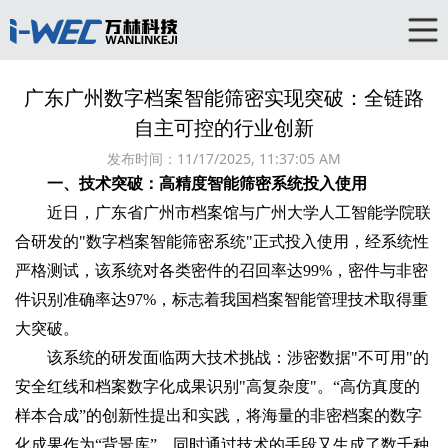
广东广州数字档案智能筛密实现突破：全链路
自主可控的行业创新
发布时间：
11/17/2025, 11:37:05 AM
一、技术突破：高精度智能筛密系统投入使用
近日，广东省广州市档案馆与广州大学人工智能学院联
合研发的"数字档案智能筛密系统"正式投入使用，经系统性
严格测试，该系统对各类密件的召回率达99%，密件与非密
件识别准确率达97%，标志着我国档案智能管理技术取得重
大突破‌。
该系统的研发面临两大技术挑战：涉密数据"不可用"的
安全红线和档案数字化成果识别"高复杂度"。“高仿真度的
样本合成”的创新性提出和实践，将海量的非密档案的数字
化成果作为“背景库”，同时通过技术的手段又生成了数千种