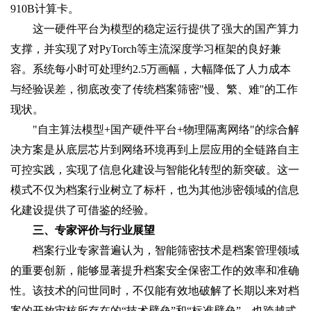
910B计算卡‌。
这一硬件平台为模型的稳定运行提供了强大的国产算力
支撑，并实现了对PyTorch等主流深度学习框架的良好兼
容。系统每小时可处理约2.5万画幅，大幅降低了人力成本
与经验误差，彻底改变了传统档案筛密"慢、繁、难"的工作
现状‌。
"自主算法模型+国产硬件平台+物理隔离网络"的综合解
决方案是从底层芯片到网络环境再到上层应用的全链路自主
可控实践，实现了信息化建设与智能化转型的新突破。这一
模式不仅为档案行业树立了标杆，也为其他涉密领域的信息
化建设提供了可借鉴的经验‌。
三、专家评价与行业展望
档案行业专家普遍认为，智能筛密技术是档案管理领域
的重要创新，能够显著提升档案安全保密工作的效率和准确
性。该技术的问世同时，不仅能有效地破解了长期以来对档
案的开放审核所存在的“技术壁垒”和“标准壁垒”，也跨越式