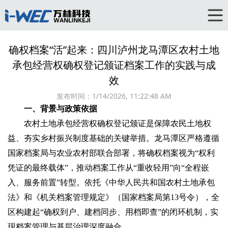
确权档案“活”起来：四川泸州龙马潭区农村土地
承包经营权确权登记颁证档案工作的实践与成
效‌
发布时间：
1/14/2026, 11:22:48 AM
一、背景与政策依据‌
农村土地承包经营权确权登记颁证是保障农民土地权
益、夯实乡村振兴制度基础的关键举措。龙马潭区严格遵循
国家档案局与农业农村部联合部署，将确权档案视为“权利
凭证的最终载体”，推动档案工作从“重收轻用”向“全程嵌
入、服务前置”转型。依托《中华人民共和国农村土地承包
法》和《机关档案管理规定》（国家档案局第13号令），全
区构建起“确权到户、建档同步、用档即查”的闭环机制，实
现档案管理与基层治理深度融合。