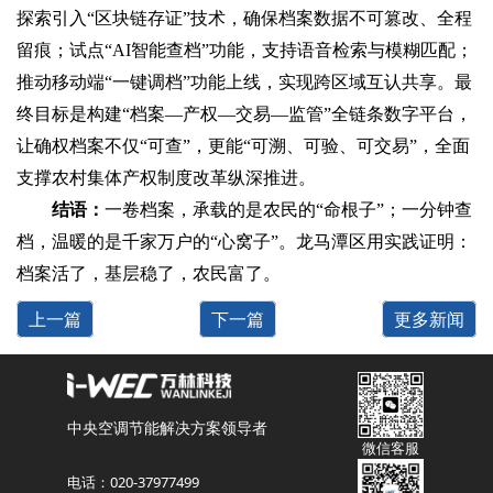
探索引入“区块链存证”技术，确保档案数据不可篡改、全程
留痕；试点“AI智能查档”功能，支持语音检索与模糊匹配；
推动移动端“一键调档”功能上线，实现跨区域互认共享。最
终目标是构建“档案—产权—交易—监管”全链条数字平台，
让确权档案不仅“可查”，更能“可溯、可验、可交易”，全面
支撑农村集体产权制度改革纵深推进。
结语‌：
一卷档案，承载的是农民的“命根子”；一分钟查
档，温暖的是千家万户的“心窝子”。龙马潭区用实践证明：‌
档案活了，基层稳了，农民富了。‌
上一篇
下一篇
更多新闻
中央空调节能解决方案领导者
微信客服
电话：020-37977499