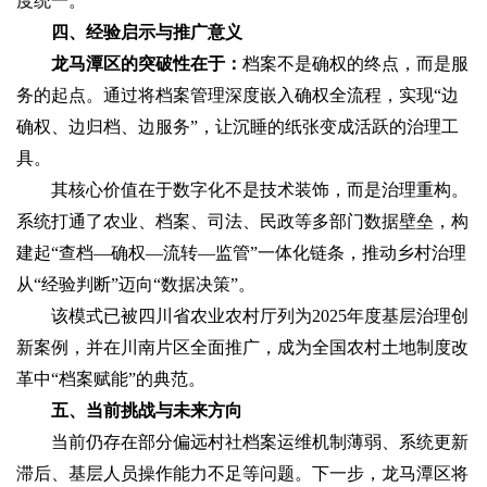
度统一。
四、经验启示与推广意义‌
龙马潭区的突破性在于：‌
档案不是确权的终点，而是服
务的起点‌。通过将档案管理深度嵌入确权全流程，实现“边
确权、边归档、边服务”，让沉睡的纸张变成活跃的治理工
具。
其核心价值在于‌数字化不是技术装饰，而是治理重构‌。
系统打通了农业、档案、司法、民政等多部门数据壁垒，构
建起“查档—确权—流转—监管”一体化链条，推动乡村治理
从“经验判断”迈向“数据决策”。
该模式已被四川省农业农村厅列为‌2025年度基层治理创
新案例‌，并在川南片区全面推广，成为全国农村土地制度改
革中“档案赋能”的典范。
五、当前挑战与未来方向‌
当前仍存在部分偏远村社档案运维机制薄弱、系统更新
滞后、基层人员操作能力不足等问题。下一步，龙马潭区将