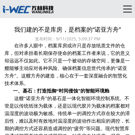
我们建的不是库房，是档案的“诺亚方舟”
发布时间：
9/11/2025, 5:09:37 PM
在许多人眼中，档案库房或许只是存放纸质文件的仓
库，但对承担着长期保存使命的档案工作者来说，它的意义
却远远不仅如此。它不只是一个被动的存储空间，更像是一
艘能够主动应对各种风险、确保档案信息世代传承的“诺亚
方舟”。这艘方舟的建造，核心在于一套深度融合的智慧化
技术体系。
一、
基石：打造抵御“时间侵蚀”的智能环境舱
这艘“诺亚方舟”的基石是一体化智能环境控制系统。不
管是以传统纸张为载体，还是以现代胶片为载体的档案都对
温湿度的波动极为敏感。传统单一的调控方式存在较大的滞
后性，难以及时有效地对温湿度的波动作出相应的调控，长
期的调控方式还容易造成调控的“疲劳”等问题。现代智慧库